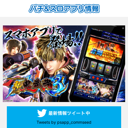
Tweets by psapp_commseed