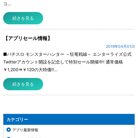
コ...
続きを見る
【アプリセール情報】
2019年04月01日
■パチスロ モンスターハンター ～狂竜戦線～ エンターライズ公式
Twitterアカウント開設を記念して特別セール開催中! 通常価格
￥1,200⇒￥120の大特価!!...
続きを見る
カテゴリー
アプリ最新情報