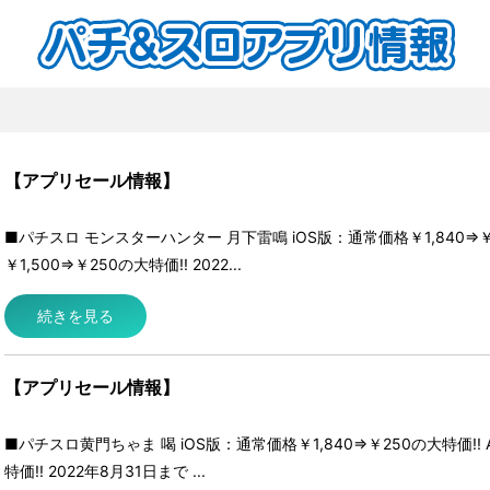
【アプリセール情報】
■パチスロ モンスターハンター 月下雷鳴 iOS版：通常価格￥1,840⇒￥25
￥1,500⇒￥250の大特価!! 2022...
続きを見る
【アプリセール情報】
■パチスロ黄門ちゃま 喝 iOS版：通常価格￥1,840⇒￥250の大特価!! A
特価!! 2022年8月31日まで ...