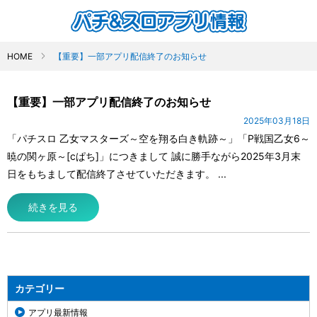
HOME
【重要】一部アプリ配信終了のお知らせ
【重要】一部アプリ配信終了のお知らせ
2025年03月18日
「パチスロ 乙女マスターズ～空を翔る白き軌跡～」「P戦国乙女6～
暁の関ヶ原～[cぱち]」につきまして 誠に勝手ながら2025年3月末
日をもちまして配信終了させていただきます。 ...
続きを見る
カテゴリー
アプリ最新情報