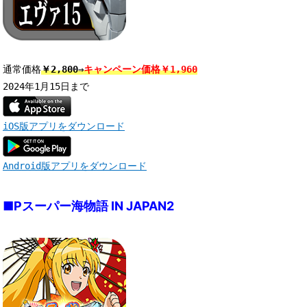
通常価格
￥2,800⇒
キャンペーン価格￥1,960
iOS版アプリをダウンロード
Android版アプリをダウンロード
■Pスーパー海物語 IN JAPAN2