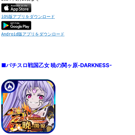
iOS版アプリをダウンロード
Android版アプリをダウンロード
■パチスロ戦国乙女 暁の関ヶ原-DARKNESS-