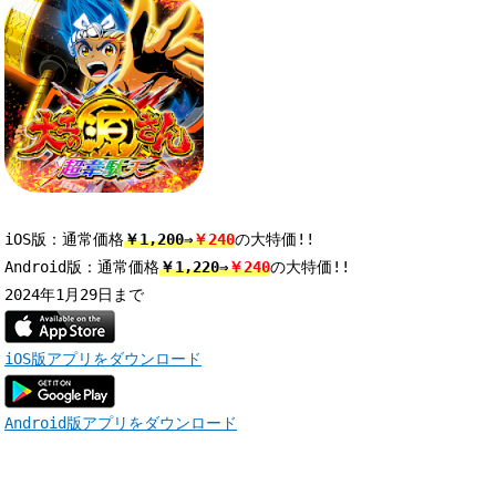
iOS版：通常価格
￥1,200⇒
￥240
の大特価!! 

Android版：通常価格
￥1,220⇒
￥240
の大特価!! 

iOS版アプリをダウンロード
Android版アプリをダウンロード