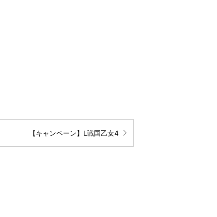
【キャンペーン】L戦国乙女4