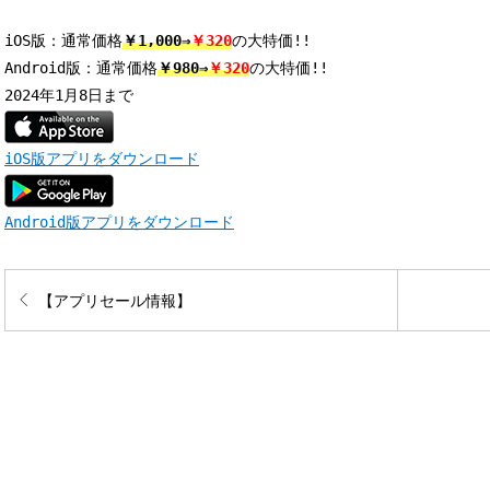
iOS版：通常価格
￥1,000⇒
￥320
の大特価!! 

Android版：通常価格
￥980⇒
￥320
の大特価!! 

iOS版アプリをダウンロード
Android版アプリをダウンロード
【アプリセール情報】