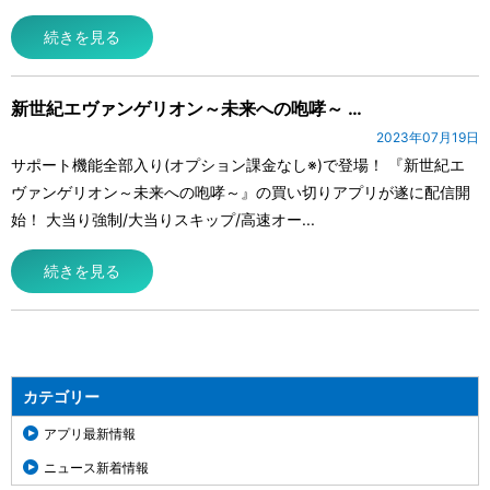
続きを見る
新世紀エヴァンゲリオン～未来への咆哮～ …
2023年07月19日
サポート機能全部入り(オプション課金なし※)で登場！ 『新世紀エ
ヴァンゲリオン～未来への咆哮～』の買い切りアプリが遂に配信開
始！ 大当り強制/大当りスキップ/高速オー...
続きを見る
カテゴリー
アプリ最新情報
ニュース新着情報